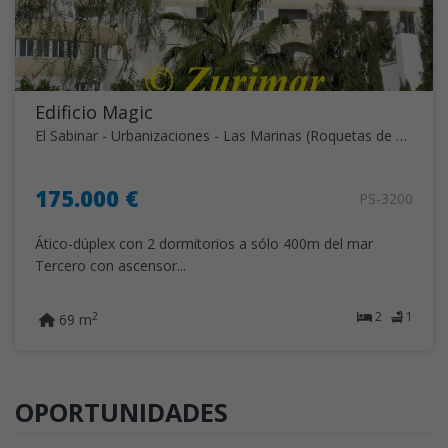
Edificio Magic
El Sabinar - Urbanizaciones - Las Marinas (Roquetas de Mar)
175.000 €
PS-3200
Ático-dúplex con 2 dormitorios a sólo 400m del mar
Tercero con ascensor...
2
1
2
69 m
OPORTUNIDADES