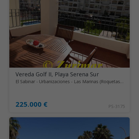
Vereda Golf II, Playa Serena Sur
El Sabinar - Urbanizaciones - Las Marinas (Roquetas de Mar)
225.000 €
PS-3175