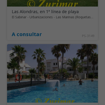
Las Alondras, en 1ª línea de playa
El Sabinar - Urbanizaciones - Las Marinas (Roquetas de Mar)
A consultar
PS-3149