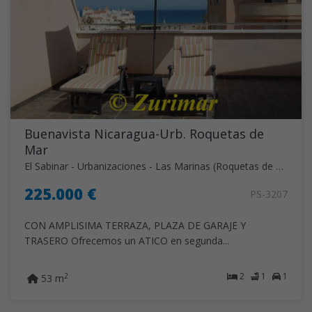
Buenavista Nicaragua-Urb. Roquetas de
Mar
El Sabinar - Urbanizaciones - Las Marinas (Roquetas de Mar)
225.000 €
PS-3207
CON AMPLISIMA TERRAZA, PLAZA DE GARAJE Y
TRASERO Ofrecemos un ATICO en segunda...
2
1
1
2
53 m