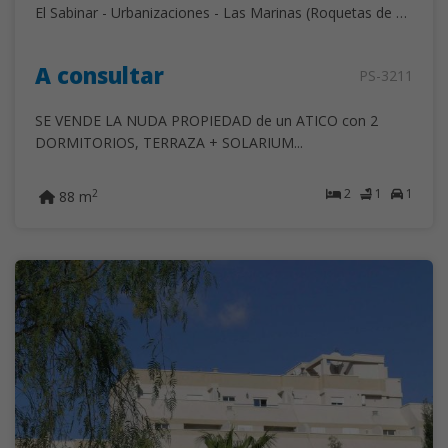
El Sabinar - Urbanizaciones - Las Marinas (Roquetas de Mar)
A consultar
PS-3211
SE VENDE LA NUDA PROPIEDAD de un ATICO con 2
DORMITORIOS, TERRAZA + SOLARIUM...
2
1
1
2
88 m