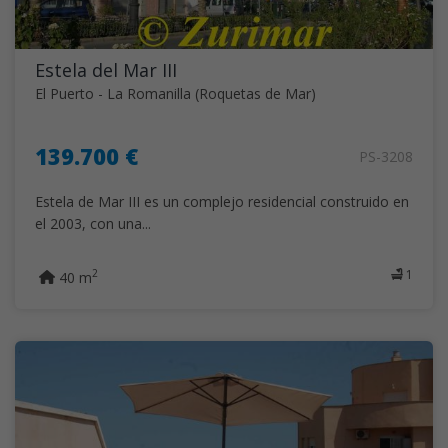
Estela del Mar III
El Puerto - La Romanilla (Roquetas de Mar)
139.700 €
PS-3208
Estela de Mar III es un complejo residencial construido en
el 2003, con una...
1
2
40 m