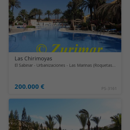
Las Chirimoyas
El Sabinar - Urbanizaciones - Las Marinas (Roquetas de Mar)
200.000 €
PS-3161