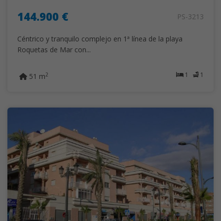
144.900 €
PS-3213
Céntrico y tranquilo complejo en 1ª línea de la playa
Roquetas de Mar con...
1
1
2
51 m