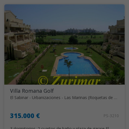
Villa Romana Golf
El Sabinar - Urbanizaciones - Las Marinas (Roquetas de Mar)
315.000 €
PS-3210
3 dormitorios, 2 cuartos de baño y plaza de garaje El