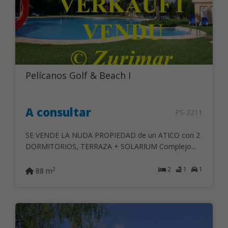
Pelícanos Golf & Beach I
A consultar
PS-3211
SE VENDE LA NUDA PROPIEDAD de un ATICO con 2
DORMITORIOS, TERRAZA + SOLARIUM Complejo...
2
1
1
2
88 m