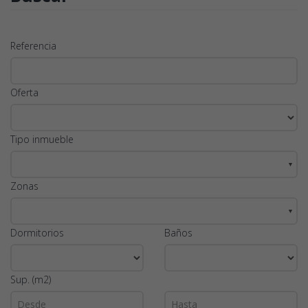
Referencia
Oferta
Tipo inmueble
▼
Zonas
▼
Dormitorios
Baños
Sup. (m2)