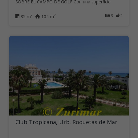
SOBRE EL CAMPO DE GOLF Con una superficie...
3
2
2
2
85 m
104 m
Club Tropicana, Urb. Roquetas de Mar