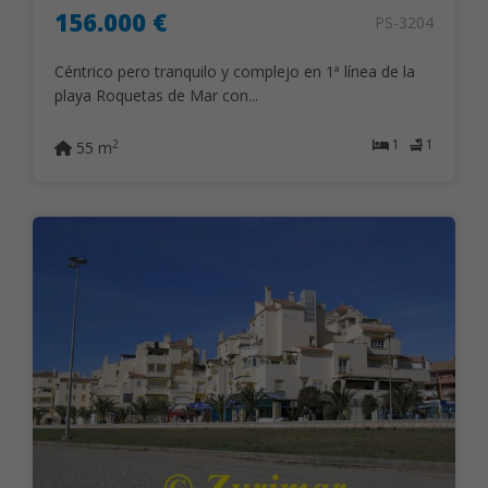
156.000 €
PS-3204
Céntrico pero tranquilo y complejo en 1ª línea de la
playa Roquetas de Mar con...
1
1
2
55 m