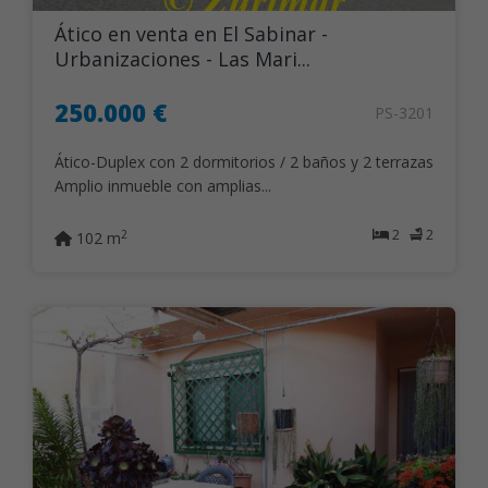
Ático en venta en El Sabinar -
Urbanizaciones - Las Mari...
250.000 €
PS-3201
Ático-Duplex con 2 dormitorios / 2 baños y 2 terrazas
Amplio inmueble con amplias...
2
2
2
102 m