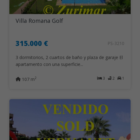
Villa Romana Golf
315.000 €
PS-3210
3 dormitorios, 2 cuartos de baño y plaza de garaje El
apartamento con una superficie...
3
2
1
2
107 m