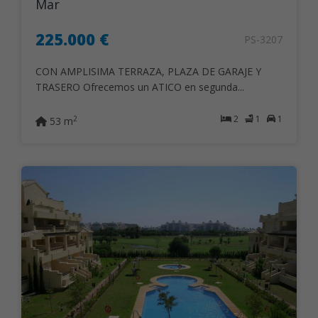
Mar
225.000 €
PS-3207
CON AMPLISIMA TERRAZA, PLAZA DE GARAJE Y
TRASERO Ofrecemos un ATICO en segunda...
2
1
1
2
53 m