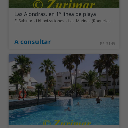
Las Alondras, en 1ª línea de playa
El Sabinar - Urbanizaciones - Las Marinas (Roquetas de Mar)
A consultar
PS-3149