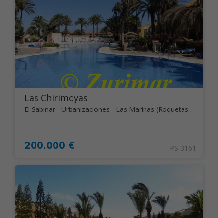
Las Chirimoyas
El Sabinar - Urbanizaciones - Las Marinas (Roquetas de Mar)
200.000 €
PS-3161