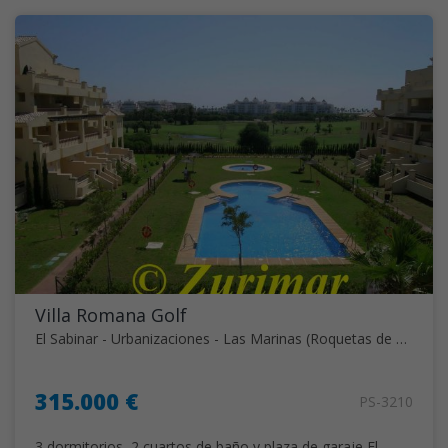
Villa Romana Golf
El Sabinar - Urbanizaciones - Las Marinas (Roquetas de Mar)
315.000 €
PS-3210
3 dormitorios, 2 cuartos de baño y plaza de garaje El