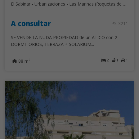
El Sabinar - Urbanizaciones - Las Marinas (Roquetas de Mar)
A consultar
PS-3211
SE VENDE LA NUDA PROPIEDAD de un ATICO con 2
DORMITORIOS, TERRAZA + SOLARIUM...
2
1
1
2
88 m