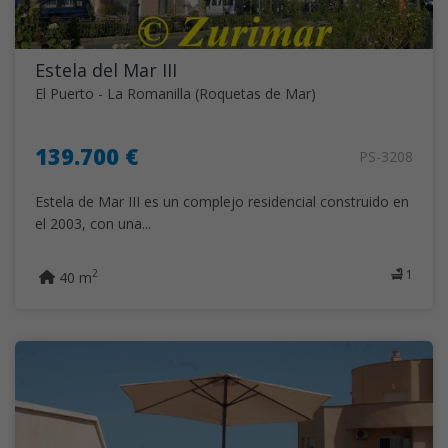
Estela del Mar III
El Puerto - La Romanilla (Roquetas de Mar)
139.700 €
PS-3208
Estela de Mar III es un complejo residencial construido en
el 2003, con una...
1
2
40 m