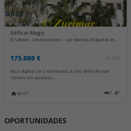
Edificio Magic
El Sabinar - Urbanizaciones - Las Marinas (Roquetas de Mar)
175.000 €
PS-3200
Ático-dúplex con 2 dormitorios a sólo 400m del mar
Tercero con ascensor...
2
1
2
69 m
OPORTUNIDADES