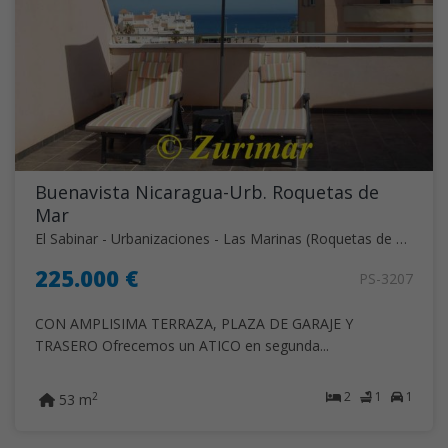
Buenavista Nicaragua-Urb. Roquetas de
Mar
El Sabinar - Urbanizaciones - Las Marinas (Roquetas de Mar)
225.000 €
PS-3207
CON AMPLISIMA TERRAZA, PLAZA DE GARAJE Y
TRASERO Ofrecemos un ATICO en segunda...
2
1
1
2
53 m