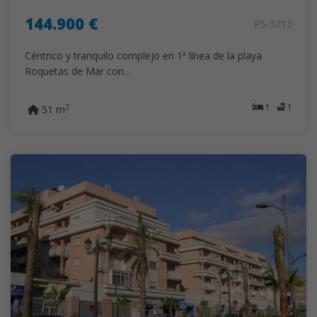
144.900 €
PS-3213
Céntrico y tranquilo complejo en 1ª línea de la playa
Roquetas de Mar con...
1
1
2
51 m