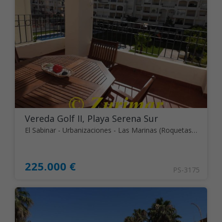
Vereda Golf II, Playa Serena Sur
El Sabinar - Urbanizaciones - Las Marinas (Roquetas de Mar)
225.000 €
PS-3175