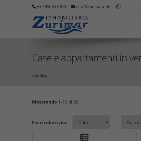
+34 950 333 878
info@zurimar.net
Case e appartamenti in ve
Vendita
Mostrando
1-10 di 30
Fascicolato per: