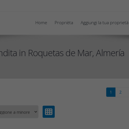
Home
Proprièta
Aggiungi la tua proprietà
ndita in Roquetas de Mar, Almería
1
2