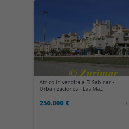
Attico in vendita a El Sabinar -
Urbanizaciones - Las Ma...
250.000 €
P