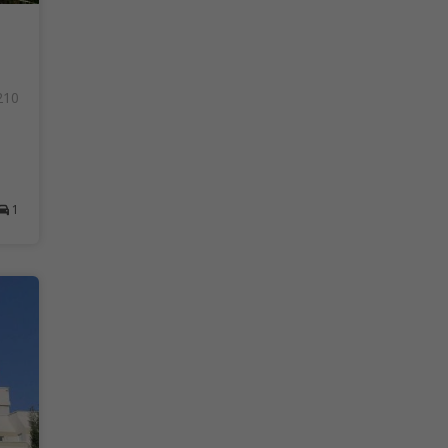
210
1