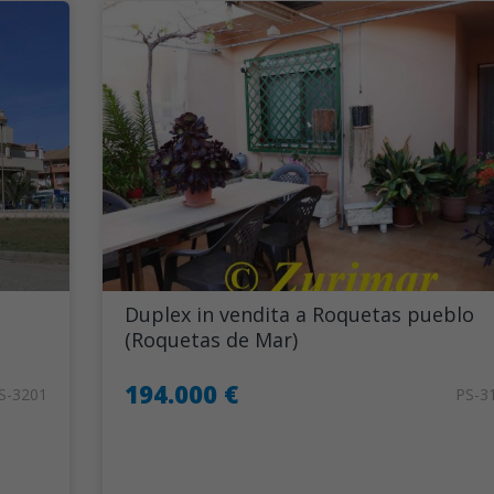
Duplex in vendita a Roquetas pueblo
(Roquetas de Mar)
194.000 €
S-3201
PS-3