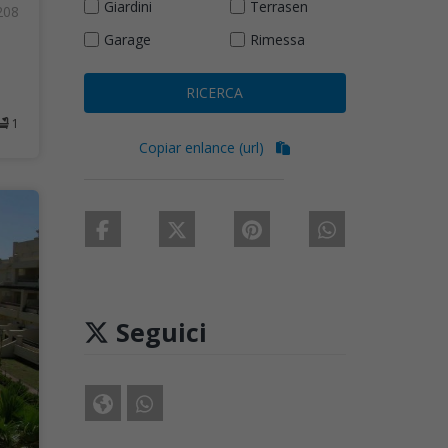
Giardini
Terrasen
208
Garage
Rimessa
RICERCA
1
Copiar enlance (url)
Seguici