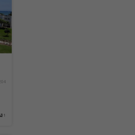
204
1