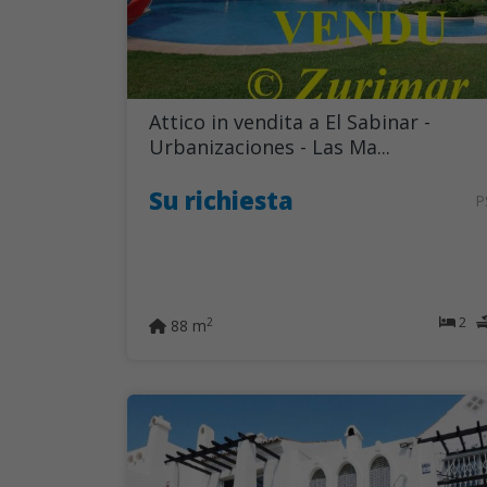
Attico in vendita a El Sabinar -
Urbanizaciones - Las Ma...
Su richiesta
P
2
2
88 m