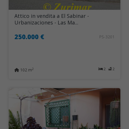
Attico in vendita a El Sabinar -
Urbanizaciones - Las Ma...
250.000 €
PS-3201
2
2
2
102 m