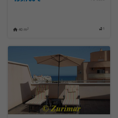
1
2
40 m