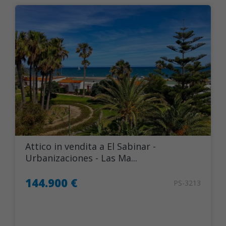
Attico in vendita a El Sabinar -
Urbanizaciones - Las Ma...
144.900 €
PS-3213