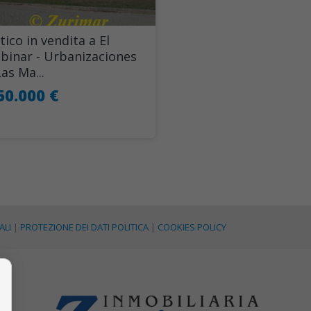
tico in vendita a El
binar - Urbanizaciones
Las Ma...
50.000 €
ALI
|
PROTEZIONE DEI DATI POLITICA
|
COOKIES POLICY