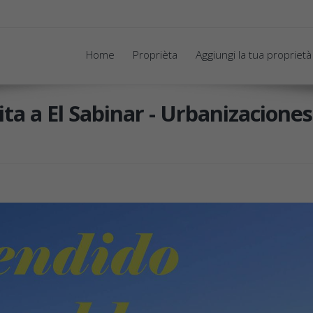
Home
Proprièta
Aggiungi la tua proprietà
ta a El Sabinar - Urbanizacione