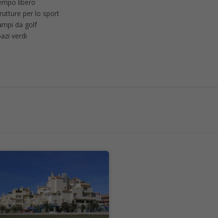
empo libero
rutture per lo sport
ampi da golf
azi verdi