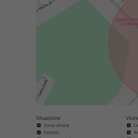
Situazione
Vicin
Zona urbana
Ce
Esterno
Ri