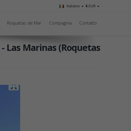
Italiano
€
EUR
Roquetas de Mar
Compagnia
Contatto
s - Las Marinas (Roquetas